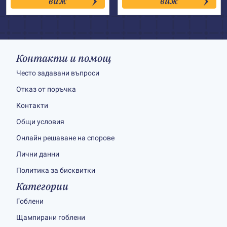
виж
виж
through
through
65.00€
46.00€
Контакти и помощ
Често задавани въпроси
Отказ от поръчка
Контакти
Общи условия
Онлайн решаване на спорове
Лични данни
Политика за бисквитки
Категории
Гоблени
Щампирани гоблени