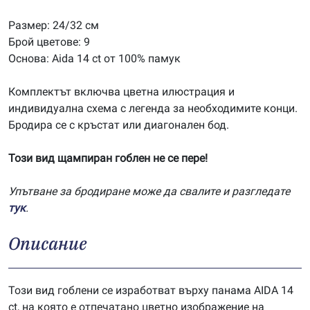
Размер: 24/32 см
Брой цветове: 9
Основа: Aida 14 ct от 100% памук
Комплектът включва цветна илюстрация и
индивидуална схема с легенда за необходимите конци.
Бродира се с кръстат или диагонален бод.
Този вид щампиран гоблен не се пере!
Упътване за бродиране може да свалите и разгледате
тук
.
Описание
Този вид гоблени се изработват върху панама AIDA 14
ct, на която е отпечатано цветно изображение на