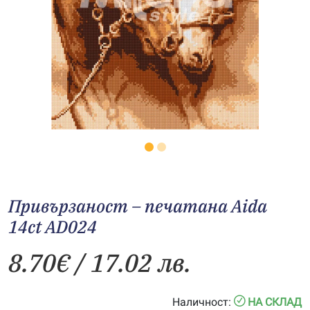
Привързаност – печатана Aida
14ct AD024
8.70
€
/ 17.02 лв.
Наличност:
НА СКЛАД