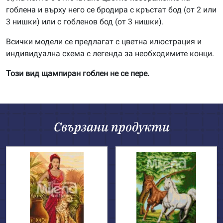
гоблена и върху него се бродира с кръстат бод (от 2 или
3 нишки) или с гобленов бод (от 3 нишки).
Всички модели се предлагат с цветна илюстрация и
индивидуална схема с легенда за необходимите конци.
Този вид щампиран гоблен не се пере.
Свързани продукти