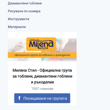
Диамантени гоблени
Рисуване по номера
Инструменти
Материали
Милена Стил - Официална група
за гоблени, диамантени гоблени
и ръкоделие
7007 членове
Посещаване на групата