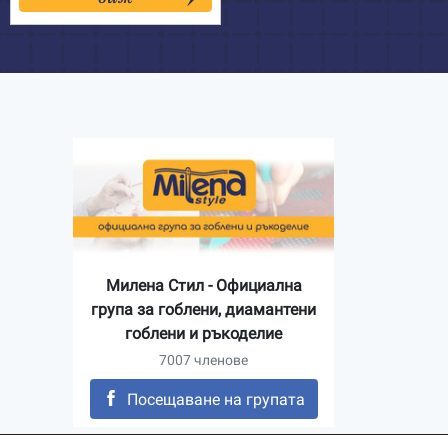
51.50€
Милена Стил - Официална
група за гоблени, диамантени
гоблени и ръкоделие
7007 членове
Посещаване на групата