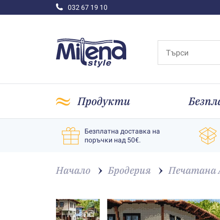
032 67 19 10
Продукти
Безпл
Безплатна доставка на
поръчки над 50€.
Начало
Бродерия
Печатана A