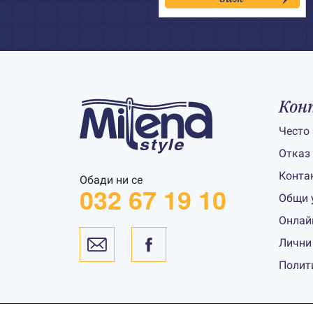
84.00€
Кон
Често
Отказ
Конта
Обади ни се
032 67 19 10
Общи 
Онлай
Лични
Полит