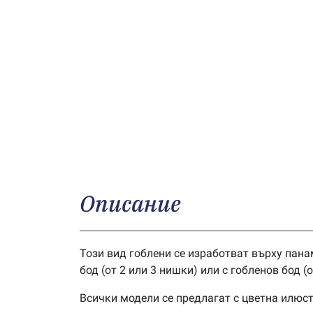
Описание
Този вид гоблени се изработват върху панам
бод (от 2 или 3 нишки) или с гобленов бод (
Всички модели се предлагат с цветна илюс