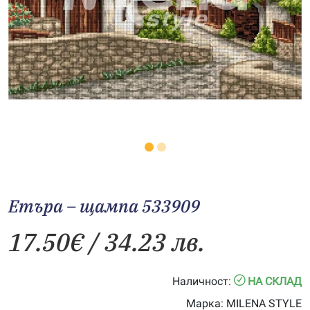
Етъра – щампа 533909
17.50
€
/ 34.23 лв.
Наличност:
НА СКЛАД
Марка:
MILENA STYLE