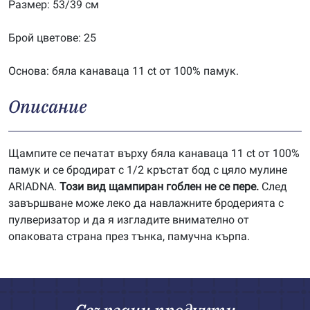
Размер: 53/39 см
Брой цветове: 25
Основа: бяла канаваца 11 ct от 100% памук.
Описание
Щампите се печатат върху бяла канаваца 11 ct от 100%
памук и се бродират с 1/2 кръстат бод с цяло мулине
ARIADNA.
Този вид щампиран гоблен не се пере.
След
завършване може леко да навлажните бродерията с
пулверизатор и да я изгладите внимателно от
опаковата страна през тънка, памучна кърпа.