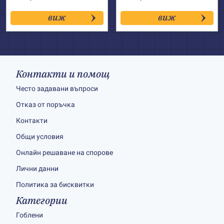
виж
виж
Контакти и помощ
Често задавани въпроси
Отказ от поръчка
Контакти
Общи условия
Онлайн решаване на спорове
Лични данни
Политика за бисквитки
Категории
Гоблени