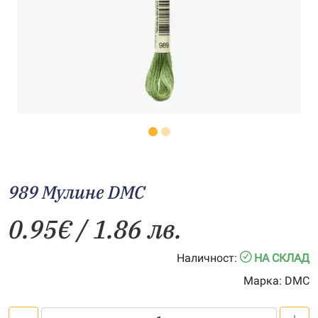
989 Мулине DMC
0.95
€
/ 1.86 лв.
Наличност:
НА СКЛАД
Марка:
DMC