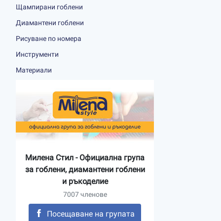
Щампирани гоблени
Диамантени гоблени
Рисуване по номера
Инструменти
Материали
Милена Стил - Официална група
за гоблени, диамантени гоблени
и ръкоделие
7007 членове
Посещаване на групата