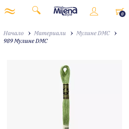
0
Начало
Материали
Мулине DMC
989 Мулине DMC