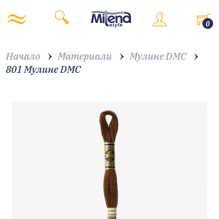
0
Начало
Материали
Мулине DMC
801 Мулине DMC