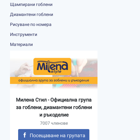
Щампирани гоблени
Диамантени гоблени
Рисуване по номера
Инструменти
Материали
Милена Стил - Официална група
за гоблени, диамантени гоблени
и ръкоделие
7007 членове
Посещаване на групата