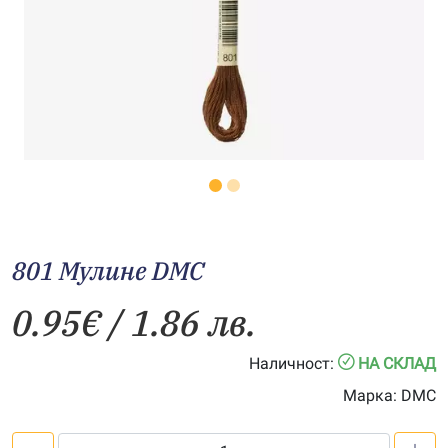
801 Мулине DMC
0.95
€
/ 1.86 лв.
Наличност:
НА СКЛАД
Марка:
DMC