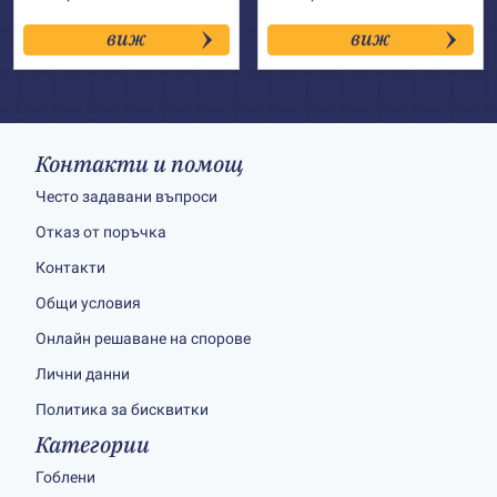
виж
виж
Контакти и помощ
Често задавани въпроси
Отказ от поръчка
Контакти
Общи условия
Онлайн решаване на спорове
Лични данни
Политика за бисквитки
Категории
Гоблени