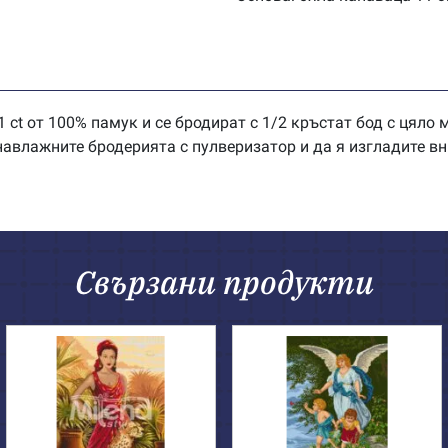
 ct от 100% памук и се бродират с 1/2 кръстат бод с цяло
влажните бродерията с пулверизатор и да я изгладите вн
Свързани продукти