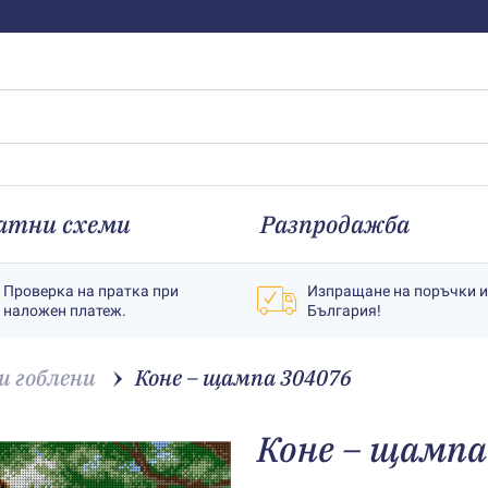
атни схеми
Разпродажба
Проверка на пратка при
Изпращане на поръчки 
наложен платеж.
България!
 гоблени
Коне – щампа 304076
Коне – щампа