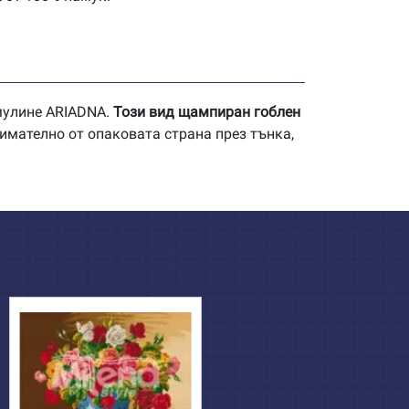
 мулине ARIADNA.
Този вид щампиран гоблен
имателно от опаковата страна през тънка,