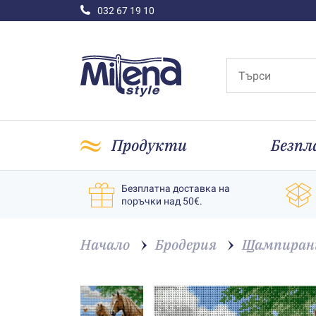
032 67 19 10
Продукти
Безпл
Безплатна доставка на
поръчки над 50€.
Начало
Бродерия
Щампирани