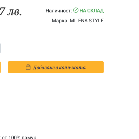
7 лв.
Наличност:
НА СКЛАД
Марка:
MILENA STYLE
Добавяне в количката
t от 100% памук.