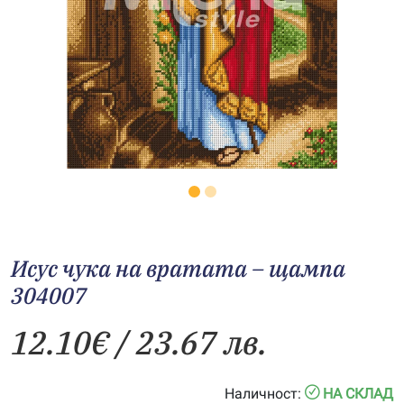
Исус чука на вратата – щампа
304007
12.10
€
/ 23.67 лв.
Наличност:
НА СКЛАД