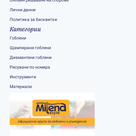
Онлайн решаване на спорове
Лични данни
Политика за бисквитки
Категории
Гоблени
Щампирани гоблени
Диамантени гоблени
Рисуване по номера
Инструменти
Материали