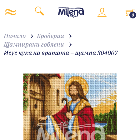
0
Начало
Бродерия
Щампирани гоблени
Исус чука на вратата – щампа 304007