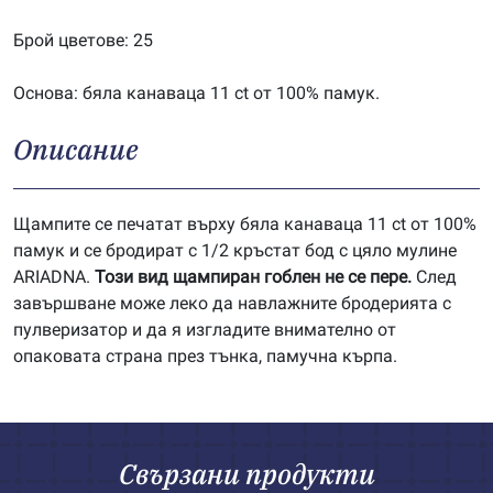
Брой цветове: 25
Основа: бяла канаваца 11 ct от 100% памук.
Описание
Щампите се печатат върху бяла канаваца 11 ct от 100%
памук и се бродират с 1/2 кръстат бод с цяло мулине
ARIADNA.
Този вид щампиран гоблен не се пере.
След
завършване може леко да навлажните бродерията с
пулверизатор и да я изгладите внимателно от
опаковата страна през тънка, памучна кърпа.
Свързани продукти