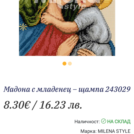
Мадона с младенец – щампа 243029
8.30
€
/ 16.23 лв.
Наличност:
НА СКЛАД
Марка:
MILENA STYLE