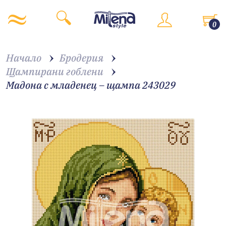
0
Начало
Бродерия
Щампирани гоблени
Мадона с младенец – щампа 243029