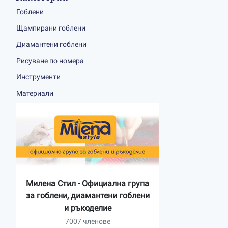
Гоблени
Щампирани гоблени
Диамантени гоблени
Рисуване по номера
Инструменти
Материали
Милена Стил - Официална група
за гоблени, диамантени гоблени
и ръкоделие
7007 членове