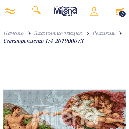
0
Начало
Златна колекция
Религия
Сътворението 1:4-201900073