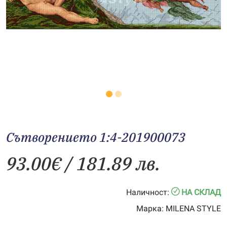
Сътворението 1:4-201900073
93.00
€
/ 181.89 лв.
Наличност:
НА СКЛАД
Марка:
MILENA STYLE