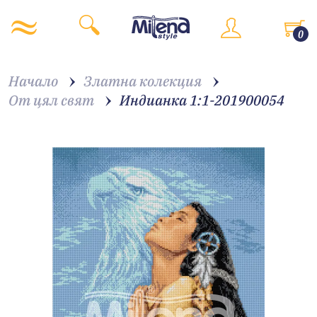
0
Начало
Златна колекция
От цял свят
Индианка 1:1-201900054