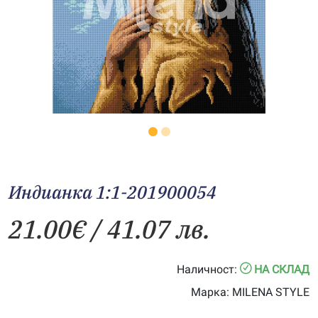
Индианка 1:1-201900054
21.00
€
/ 41.07 лв.
Наличност:
НА СКЛАД
Марка:
MILENA STYLE