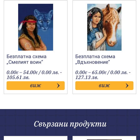
Безплатна схема
Безплатна схема
„Смелият воин“
„Вдъхновение“
Price
Price
0.00
–
54.00
/ 0.00 лв. -
0.00
–
65.00
/ 0.00 лв. -
€
€
€
€
range:
range:
105.61 лв.
127.13 лв.
0.00€
0.00€
виж
виж
through
through
54.00€
65.00€
Свързани продукти