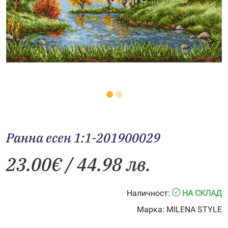
Ранна есен 1:1-201900029
23.00
€
/ 44.98 лв.
Наличност:
НА СКЛАД
Марка:
MILENA STYLE