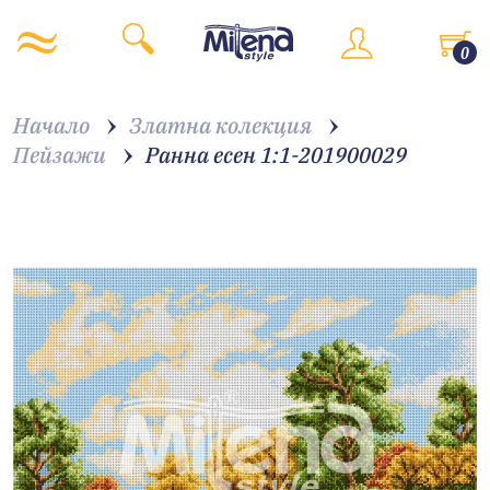
0
Начало
Златна колекция
Пейзажи
Ранна есен 1:1-201900029