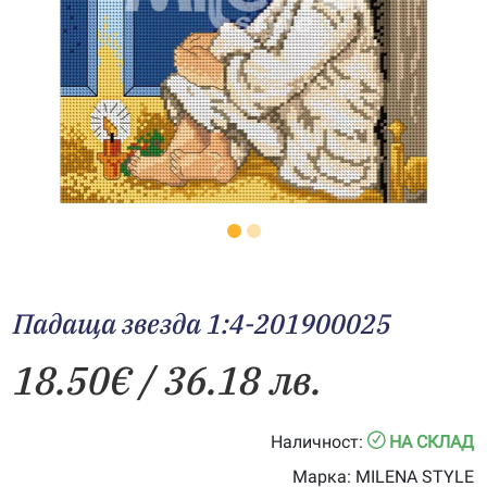
Падаща звезда 1:4-201900025
18.50
€
/ 36.18 лв.
Наличност:
НА СКЛАД
Марка:
MILENA STYLE