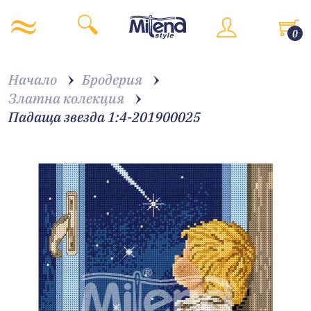
0
Начало
Бродерия
Златна колекция
Падаща звезда 1:4-201900025