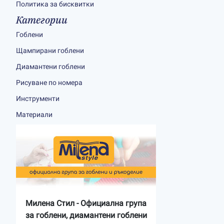
Политика за бисквитки
Категории
Гоблени
Щампирани гоблени
Диамантени гоблени
Рисуване по номера
Инструменти
Материали
Милена Стил - Официална група
за гоблени, диамантени гоблени