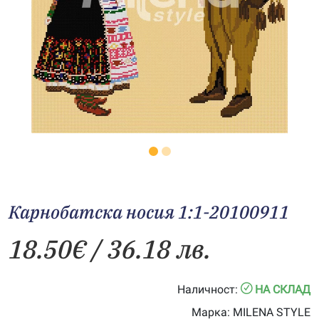
Карнобатска носия 1:1-20100911
18.50
€
/ 36.18 лв.
Наличност:
НА СКЛАД
Марка:
MILENA STYLE