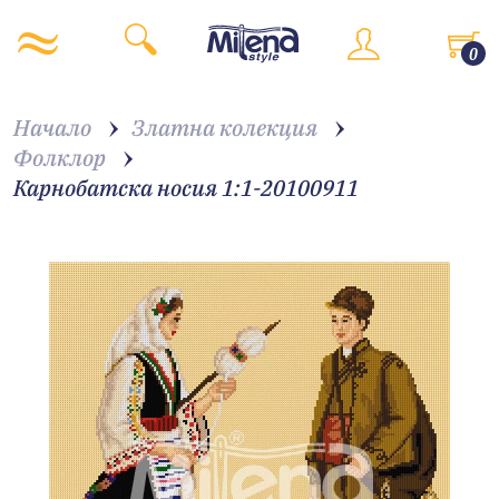
0
Начало
Златна колекция
Фолклор
Карнобатска носия 1:1-20100911