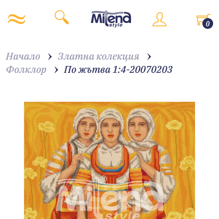
0
Начало
Златна колекция
Фолклор
По жътва 1:4-20070203