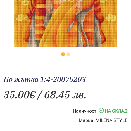
По жътва 1:4-20070203
35.00
€
/ 68.45 лв.
Наличност:
НА СКЛАД
Марка:
MILENA STYLE