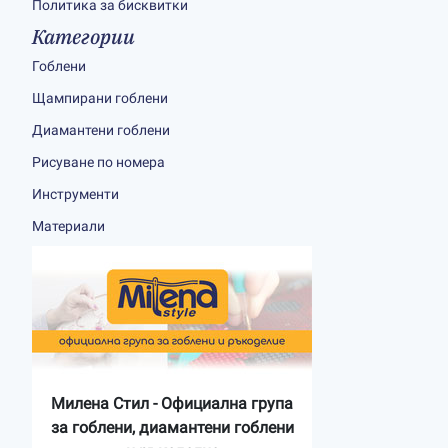
Политика за бисквитки
Категории
Гоблени
Щампирани гоблени
Диамантени гоблени
Рисуване по номера
Инструменти
Материали
Милена Стил - Официална група
за гоблени, диамантени гоблени