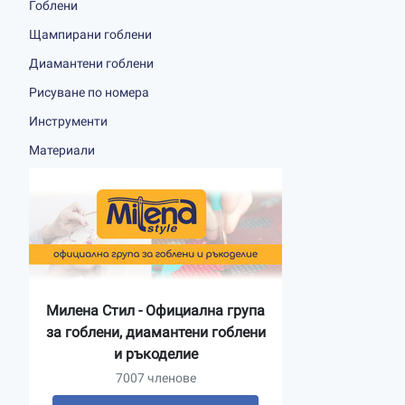
Гоблени
Щампирани гоблени
Диамантени гоблени
Рисуване по номера
Инструменти
Материали
Милена Стил - Официална група
за гоблени, диамантени гоблени
и ръкоделие
7007 членове