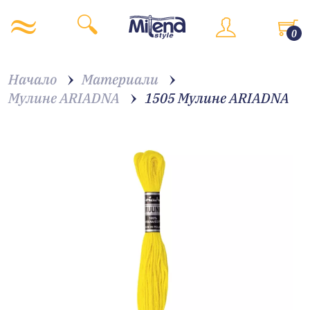
0
Начало
Материали
Мулине ARIADNA
1505 Мулине АRIADNA