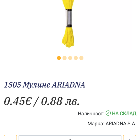
1505 Мулине АRIADNA
0.45
€
/ 0.88 лв.
Наличност:
НА СКЛАД
Марка:
ARIADNA S.A.