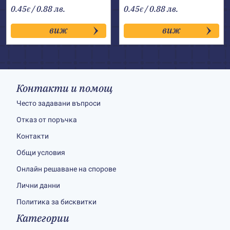
0.45
/ 0.88 лв.
0.45
/ 0.88 лв.
€
€
виж
виж
Контакти и помощ
Често задавани въпроси
Отказ от поръчка
Контакти
Общи условия
Онлайн решаване на спорове
Лични данни
Политика за бисквитки
Категории