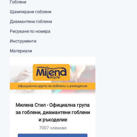
Гоблени
Щампирани гоблени
Диамантени гоблени
Рисуване по номера
Инструменти
Материали
Милена Стил - Официална група
за гоблени, диамантени гоблени
и ръкоделие
7007 членове