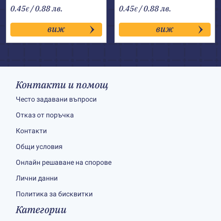
0.45
/ 0.88 лв.
0.45
/ 0.88 лв.
€
€
виж
виж
Контакти и помощ
Често задавани въпроси
Отказ от поръчка
Контакти
Общи условия
Онлайн решаване на спорове
Лични данни
Политика за бисквитки
Категории