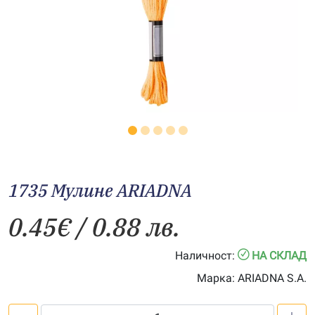
1735 Мулине АRIADNA
0.45
€
/ 0.88 лв.
Наличност:
НА СКЛАД
Марка:
ARIADNA S.A.