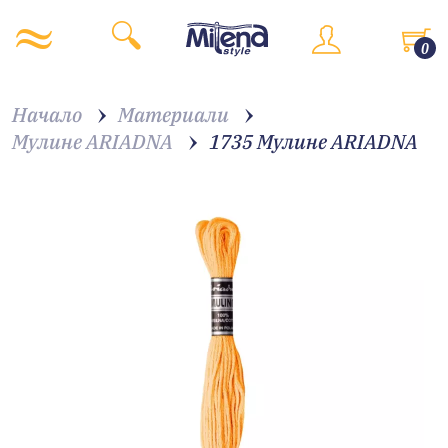
0
Начало
Материали
Мулине ARIADNA
1735 Мулине АRIADNA