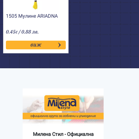
1505 Мулине АRIADNA
0.45
/ 0.88 лв.
€
виж
Милена Стил - Официална