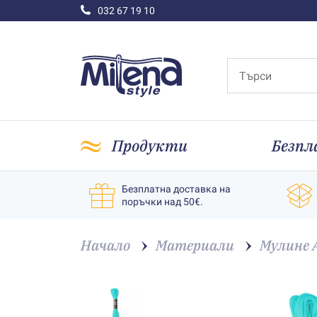
032 67 19 10
Продукти
Безпл
Безплатна доставка на
поръчки над 50€.
Начало
Материали
Мулине 