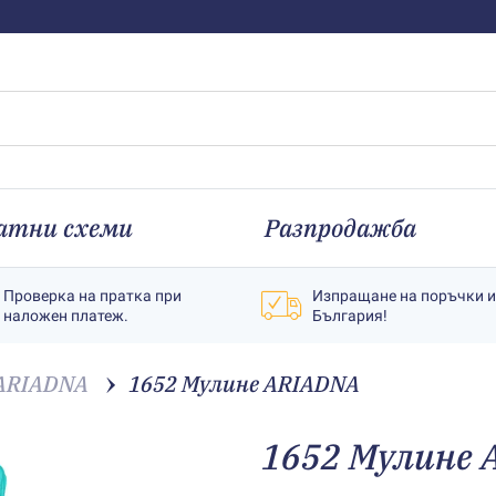
атни схеми
Разпродажба
Проверка на пратка при
Изпращане на поръчки 
наложен платеж.
България!
ARIADNA
1652 Мулине АRIADNA
1652 Мулине