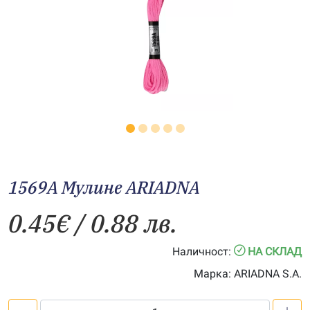
1569A Мулине АRIADNA
0.45
€
/ 0.88 лв.
Наличност:
НА СКЛАД
Марка:
ARIADNA S.A.