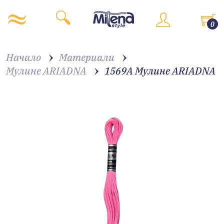
0
Начало
Материали
Мулине ARIADNA
1569A Мулине АRIADNA