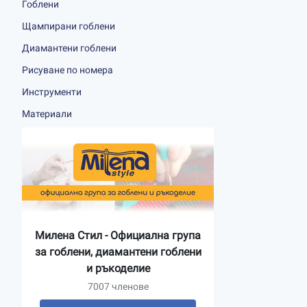
Гоблени
Щампирани гоблени
Диамантени гоблени
Рисуване по номера
Инструменти
Материали
Милена Стил - Официална група
за гоблени, диамантени гоблени
и ръкоделие
7007 членове