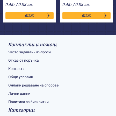
0.45
/ 0.88 лв.
0.45
/ 0.88 лв.
€
€
виж
виж
Контакти и помощ
Често задавани въпроси
Отказ от поръчка
Контакти
Общи условия
Онлайн решаване на спорове
Лични данни
Политика за бисквитки
Категории