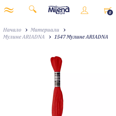
0
Начало
Материали
Мулине ARIADNA
1547 Мулине АRIADNA