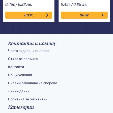
0.45
/ 0.88 лв.
0.45
/ 0.88 лв.
€
€
виж
виж
Контакти и помощ
Често задавани въпроси
Отказ от поръчка
Контакти
Общи условия
Онлайн решаване на спорове
Лични данни
Политика за бисквитки
Категории