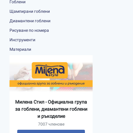
Гоблени
Щампирани гоблени
Диамантени гоблени
Рисуване по номера
Инструменти
Материали
Милена Стил - Официална група
за гоблени, диамантени гоблени
и ръкоделие
7007 членове