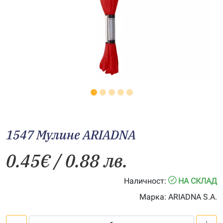
1547 Мулине АRIADNA
0.45
€
/ 0.88 лв.
Наличност:
НА СКЛАД
Марка:
ARIADNA S.A.