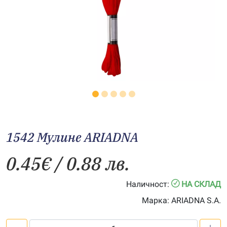
1542 Мулине АRIADNA
0.45
€
/ 0.88 лв.
Наличност:
НА СКЛАД
Марка:
ARIADNA S.A.