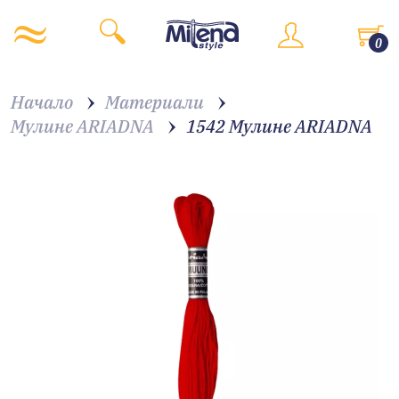
0
Начало
Материали
Мулине ARIADNA
1542 Мулине АRIADNA