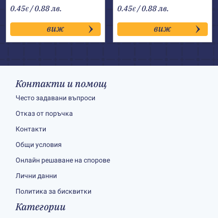
0.45
/ 0.88 лв.
0.45
/ 0.88 лв.
€
€
виж
виж
Контакти и помощ
Често задавани въпроси
Отказ от поръчка
Контакти
Общи условия
Онлайн решаване на спорове
Лични данни
Политика за бисквитки
Категории