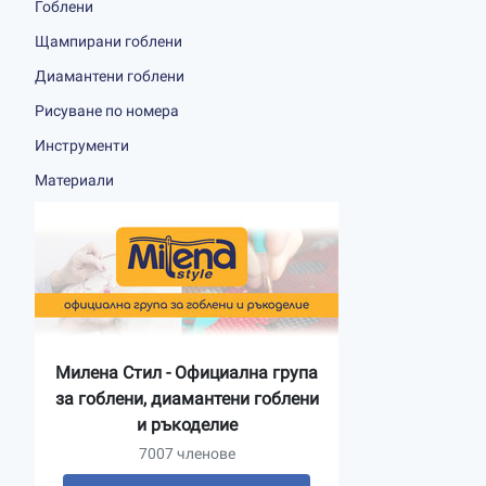
Гоблени
Щампирани гоблени
Диамантени гоблени
Рисуване по номера
Инструменти
Материали
Милена Стил - Официална група
за гоблени, диамантени гоблени
и ръкоделие
7007 членове