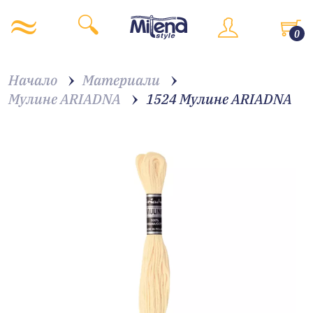
0
Начало
Материали
Мулине ARIADNA
1524 Мулине АRIADNA