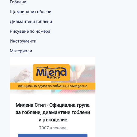
Гоблени
Щампирани гоблени
Диамантени гоблени
Рисуване по номера
Инструменти
Материали
Милена Стил - Официална група
за гоблени, диамантени гоблени
и ръкоделие
7007 членове