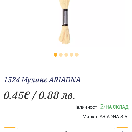
1524 Мулине АRIADNA
0.45
€
/ 0.88 лв.
Наличност:
НА СКЛАД
Марка:
ARIADNA S.A.