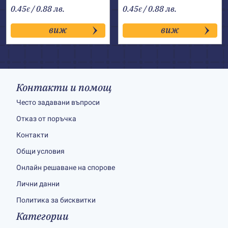
0.45
/ 0.88 лв.
0.45
/ 0.88 лв.
€
€
виж
виж
Контакти и помощ
Често задавани въпроси
Отказ от поръчка
Контакти
Общи условия
Онлайн решаване на спорове
Лични данни
Политика за бисквитки
Категории