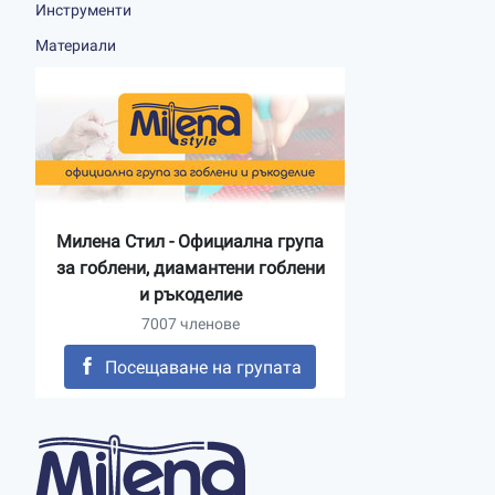
Инструменти
Материали
Милена Стил - Официална група
за гоблени, диамантени гоблени
и ръкоделие
7007 членове
Посещаване на групата