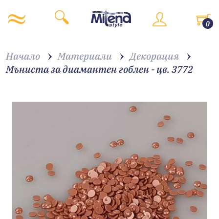
0
Начало
Материали
Декорация
Мъниста за диамантен гоблен - цв. 3772