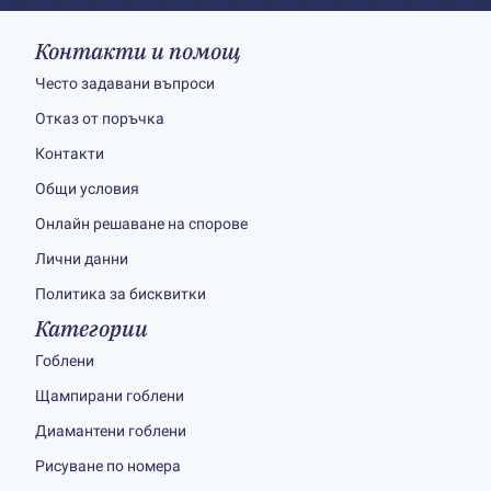
Контакти и помощ
Често задавани въпроси
Отказ от поръчка
Контакти
Общи условия
Онлайн решаване на спорове
Лични данни
Политика за бисквитки
Категории
Гоблени
Щампирани гоблени
Диамантени гоблени
Рисуване по номера