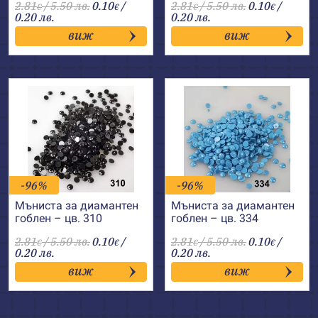
2.81
/ 5.50 лв.
0.10
/
2.81
/ 5.50 лв.
0.10
/
€
€
€
€
0.20 лв.
0.20 лв.
виж
виж
-96%
-96%
Мъниста за диамантен
Мъниста за диамантен
гоблен – цв. 310
гоблен – цв. 334
2.81
/ 5.50 лв.
0.10
/
2.81
/ 5.50 лв.
0.10
/
€
€
€
€
0.20 лв.
0.20 лв.
виж
виж