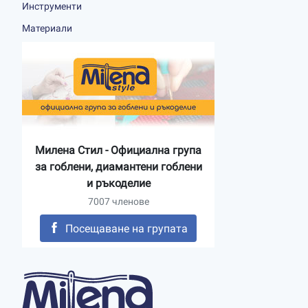
Инструменти
Материали
Милена Стил - Официална група
за гоблени, диамантени гоблени
и ръкоделие
7007 членове
Посещаване на групата