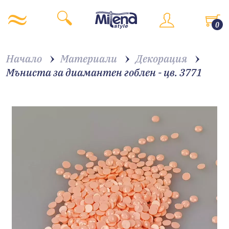
0
Начало
Материали
Декорация
Мъниста за диамантен гоблен - цв. 3771