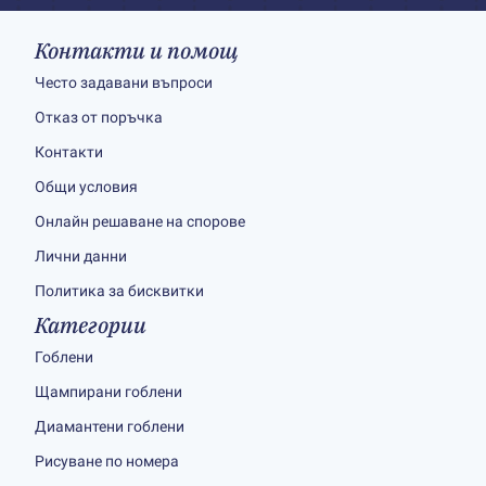
Контакти и помощ
Често задавани въпроси
Отказ от поръчка
Контакти
Общи условия
Онлайн решаване на спорове
Лични данни
Политика за бисквитки
Категории
Гоблени
Щампирани гоблени
Диамантени гоблени
Рисуване по номера