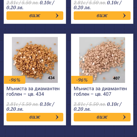
2.81
/ 5.50 лв.
0.10
/
2.81
/ 5.50 лв.
0.10
/
€
€
€
€
0.20 лв.
0.20 лв.
виж
виж
-96%
-96%
Мъниста за диамантен
Мъниста за диамантен
гоблен – цв. 434
гоблен – цв. 407
2.81
/ 5.50 лв.
0.10
/
2.81
/ 5.50 лв.
0.10
/
€
€
€
€
0.20 лв.
0.20 лв.
виж
виж