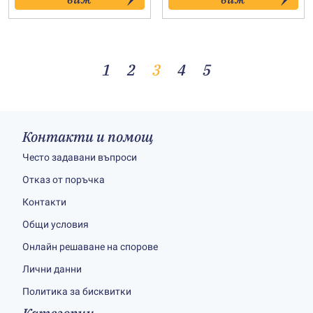
through
through
31.90€
31.90€
1
2
3
4
5
Контакти и помощ
Често задавани въпроси
Отказ от поръчка
Контакти
Общи условия
Онлайн решаване на спорове
Лични данни
Политика за бисквитки