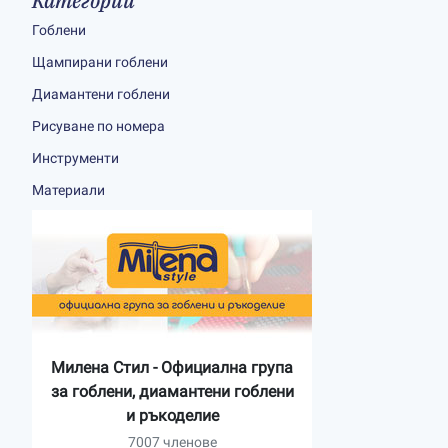
Категории
Гоблени
Щампирани гоблени
Диамантени гоблени
Рисуване по номера
Инструменти
Материали
Милена Стил - Официална група
за гоблени, диамантени гоблени
и ръкоделие
7007 членове