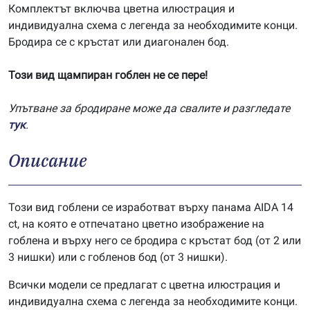
Комплектът включва цветна илюстрация и
индивидуална схема с легенда за необходимите конци.
Бродира се с кръстат или диагонален бод.
Този вид щампиран гоблен не се пере!
Упътване за бродиране може да свалите и разгледате
тук
.
Описание
Този вид гоблени се изработват върху панама AIDA 14
ct, на която е отпечатано цветно изображение на
гоблена и върху него се бродира с кръстат бод (от 2 или
3 нишки) или с гобленов бод (от 3 нишки).
Всички модели се предлагат с цветна илюстрация и
индивидуална схема с легенда за необходимите конци.