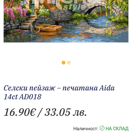
Селски пейзаж – печатана Aida
14ct AD018
16.90
€
/ 33.05 лв.
Наличност:
НА СКЛАД