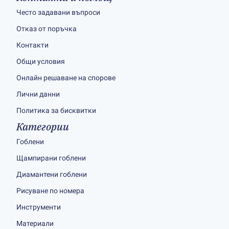
Често задавани въпроси
Отказ от поръчка
Контакти
Общи условия
Онлайн решаване на спорове
Лични данни
Политика за бисквитки
Категории
Гоблени
Щампирани гоблени
Диамантени гоблени
Рисуване по номера
Инструменти
Материали