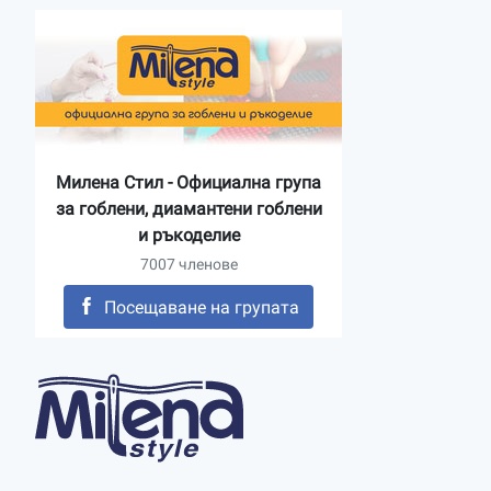
Милена Стил - Официална група
за гоблени, диамантени гоблени
и ръкоделие
7007 членове
Посещаване на групата