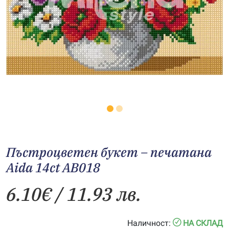
Пъстроцветен букет – печатана
Aida 14ct AB018
6.10
€
/ 11.93 лв.
Наличност:
НА СКЛАД