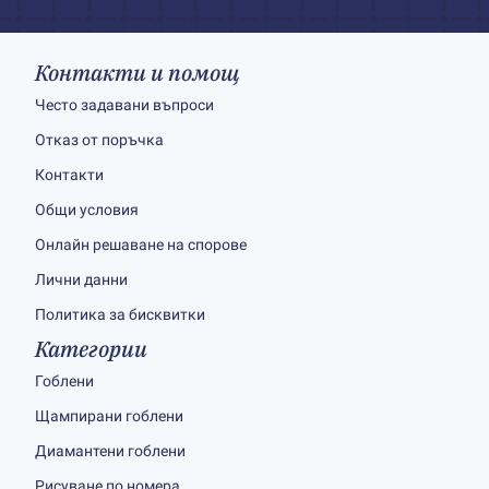
Контакти и помощ
Често задавани въпроси
Отказ от поръчка
Контакти
Общи условия
Онлайн решаване на спорове
Лични данни
Политика за бисквитки
Категории
Гоблени
Щампирани гоблени
Диамантени гоблени
Рисуване по номера