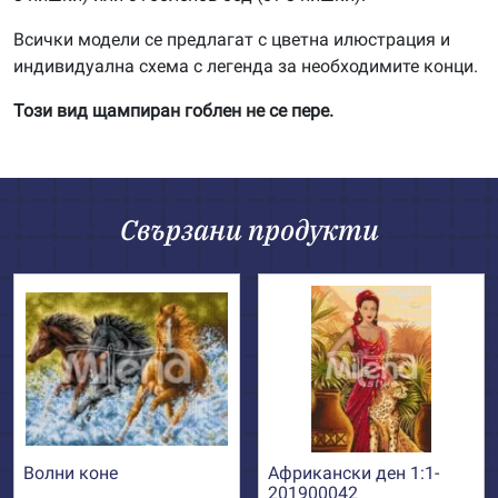
Всички модели се предлагат с цветна илюстрация и
индивидуална схема с легенда за необходимите конци.
Този вид щампиран гоблен не се пере.
Свързани продукти
Волни коне
Африкански ден 1:1-
201900042