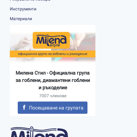
Инструменти
Материали
Милена Стил - Официална група
за гоблени, диамантени гоблени
и ръкоделие
7007 членове
Посещаване на групата