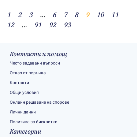
1
2
3
…
6
7
8
9
10
11
12
…
91
92
93
Контакти и помощ
Често задавани въпроси
Отказ от поръчка
Контакти
Общи условия
Онлайн решаване на спорове
Лични данни
Политика за бисквитки
Категории