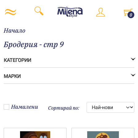
0
Начало
Бродерия - стр 9
КАТЕГОРИИ
МАРКИ
Намалени
Сортирай по: