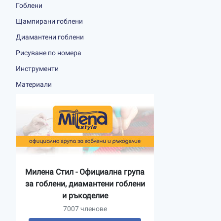
Гоблени
Щампирани гоблени
Диамантени гоблени
Рисуване по номера
Инструменти
Материали
Милена Стил - Официална група
за гоблени, диамантени гоблени
и ръкоделие
7007 членове