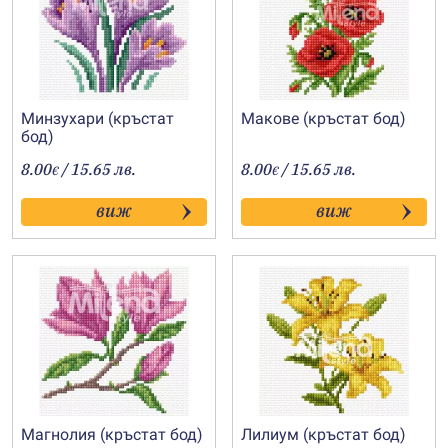
Минзухари (кръстат
Макове (кръстат бод)
бод)
8.00
/ 15.65 лв.
8.00
/ 15.65 лв.
€
€
виж
виж
Магнолия (кръстат бод)
Лилиум (кръстат бод)