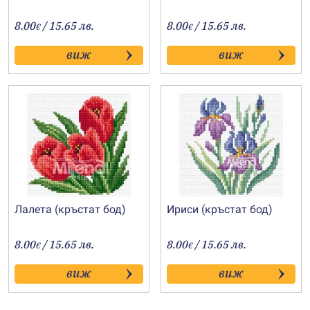
8.00
/ 15.65 лв.
8.00
/ 15.65 лв.
€
€
виж
виж
Лалета (кръстат бод)
Ириси (кръстат бод)
8.00
/ 15.65 лв.
8.00
/ 15.65 лв.
€
€
виж
виж