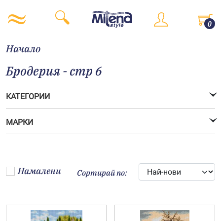
0
Начало
Бродерия - стр 6
КАТЕГОРИИ
МАРКИ
Намалени
Сортирай по: