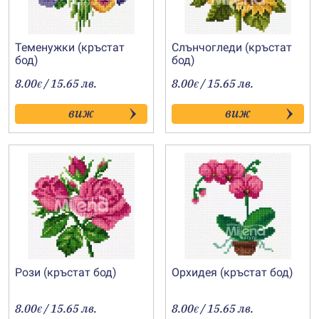
Теменужки (кръстат
Слънчогледи (кръстат
бод)
бод)
8.00
/ 15.65 лв.
8.00
/ 15.65 лв.
€
€
виж
виж
Рози (кръстат бод)
Орхидея (кръстат бод)
8.00
/ 15.65 лв.
8.00
/ 15.65 лв.
€
€