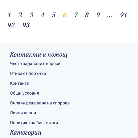
1
2
3
4
5
6
7
8
9
…
91
92
93
Контакти и помощ
Често задавани въпроси
Отказ от поръчка
Контакти
Общи условия
Онлайн решаване на спорове
Лични данни
Политика за бисквитки
Категории