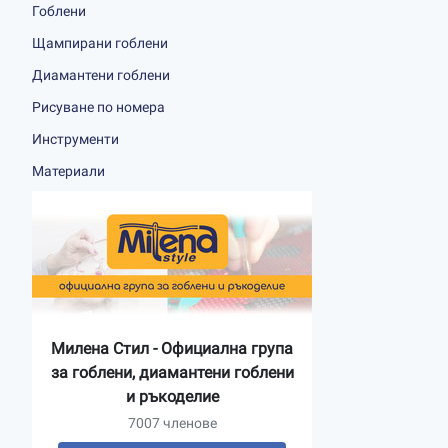
Гоблени
Щампирани гоблени
Диамантени гоблени
Рисуване по номера
Инструменти
Материали
Милена Стил - Официална група
за гоблени, диамантени гоблени
и ръкоделие
7007 членове