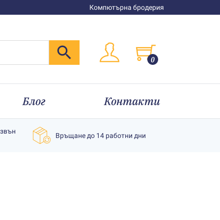
Компютърна бродерия
0
Блог
Контакти
извън
Връщане до 14 работни дни