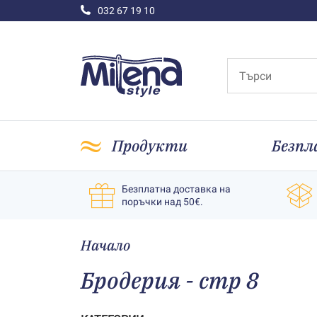
032 67 19 10
Продукти
Безпл
Безплатна доставка на
поръчки над 50€.
Начало
Бродерия - стр 8