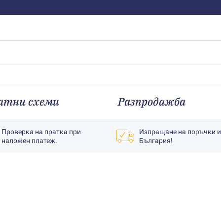
атни схеми
Разпродажба
Проверка на пратка при
Изпращане на поръчки 
наложен платеж.
България!