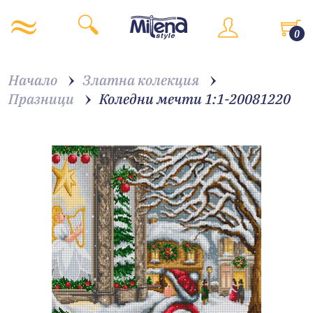
0
Начало
Златна колекция
Празници
Коледни мечти 1:1-20081220