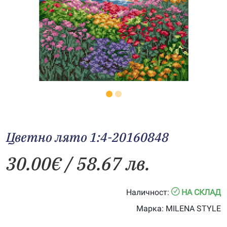
Цветно лято 1:4-20160848
30.00
€
/ 58.67 лв.
Наличност:
НА СКЛАД
Марка:
MILENA STYLE