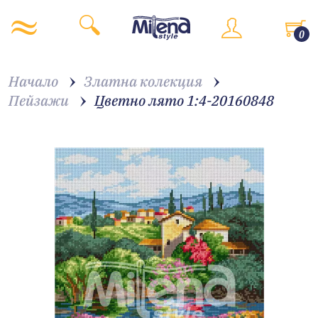
0
Начало
Златна колекция
Пейзажи
Цветно лято 1:4-20160848