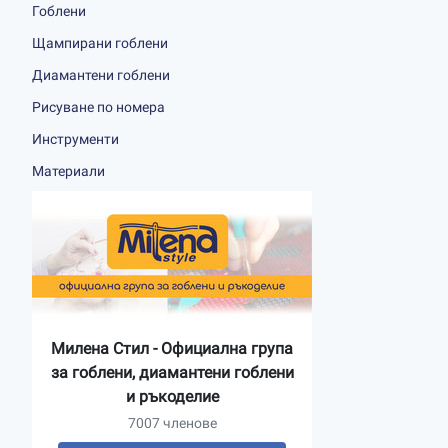
Гоблени
Щампирани гоблени
Диамантени гоблени
Рисуване по номера
Инструменти
Материали
Милена Стил - Официална група
за гоблени, диамантени гоблени
и ръкоделие
7007 членове