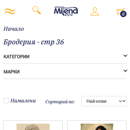
0
Начало
Бродерия - стр 36
КАТЕГОРИИ
МАРКИ
Намалени
Сортирай по: