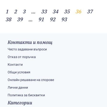
1
2
3
…
33
34
35
36
37
38
39
…
91
92
93
Контакти и помощ
Често задавани въпроси
Отказ от поръчка
Контакти
Общи условия
Онлайн решаване на спорове
Лични данни
Политика за бисквитки
Категории