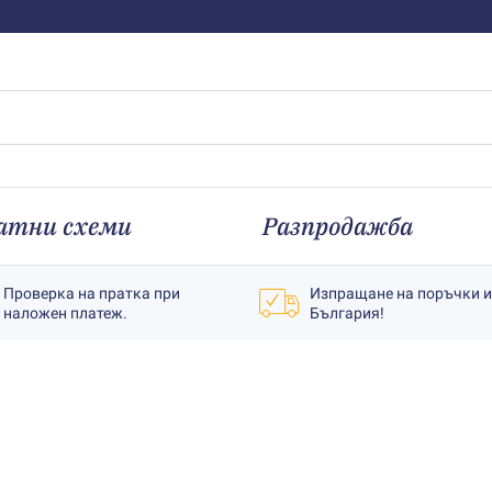
атни схеми
Разпродажба
Проверка на пратка при
Изпращане на поръчки 
наложен платеж.
България!