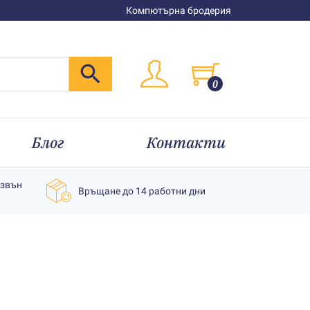
Компютърна бродерия
0
Блог
Контакти
извън
Връщане до 14 работни дни