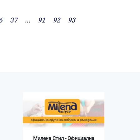
6
37
…
91
92
93
Милена Стил - Официална