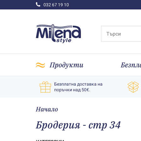
032 67 19 10
Продукти
Безпл
Безплатна доставка на
поръчки над 50€.
Начало
Бродерия - стр 34