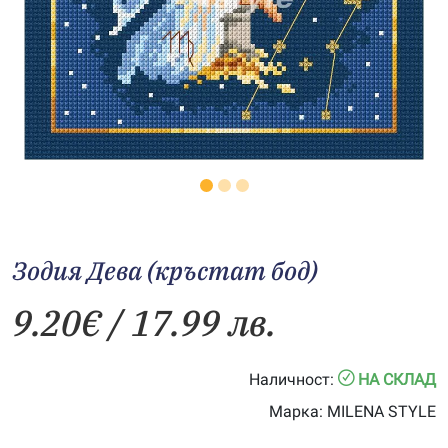
Зодия Дева (кръстат бод)
9.20
€
/ 17.99 лв.
Наличност:
НА СКЛАД
Марка:
MILENA STYLE