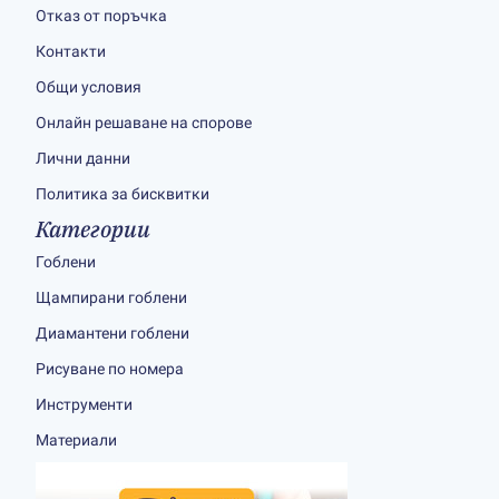
Отказ от поръчка
Контакти
Общи условия
Онлайн решаване на спорове
Лични данни
Политика за бисквитки
Категории
Гоблени
Щампирани гоблени
Диамантени гоблени
Рисуване по номера
Инструменти
Материали