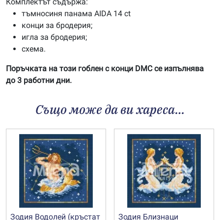
Комплектът съдържа:
тъмносиня панама AIDA 14 ct
конци за бродерия;
игла за бродерия;
схема.
Поръчката на този гоблен с конци DMC се изпълнява
до 3 работни дни.
Също може да ви хареса…
Зодия Водолей (кръстат
Зодия Близнаци