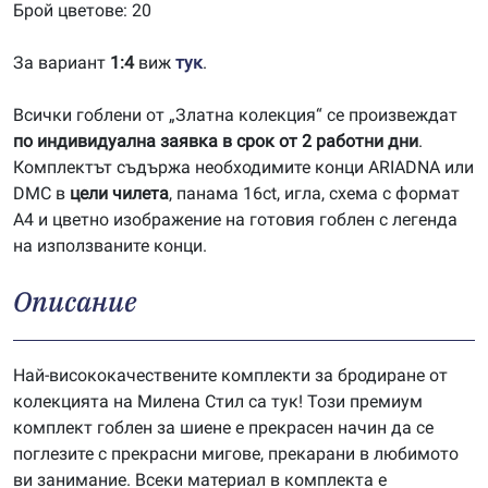
Брой цветове: 20
За вариант
1:4
виж
тук
.
Всички гоблени от „Златна колекция“ се произвеждат
по индивидуална заявка в срок от 2 работни дни
.
Комплектът съдържа необходимите конци ARIADNA или
DMC в
цели чилета
, панама 16ct, игла, схема с формат
А4 и цветно изображение на готовия гоблен с легенда
на използваните конци.
Описание
Най-висококачествените комплекти за бродиране от
колекцията на Милена Стил са тук! Този премиум
комплект гоблен за шиене е прекрасен начин да се
поглезите с прекрасни мигове, прекарани в любимото
ви занимание. Всеки материал в комплекта е