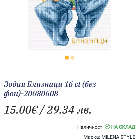
Зодия Близнаци 16 ct (без
фон)-20080608
15.00
€
/ 29.34 лв.
Наличност:
НА СКЛАД
Марка:
MILENA STYLE