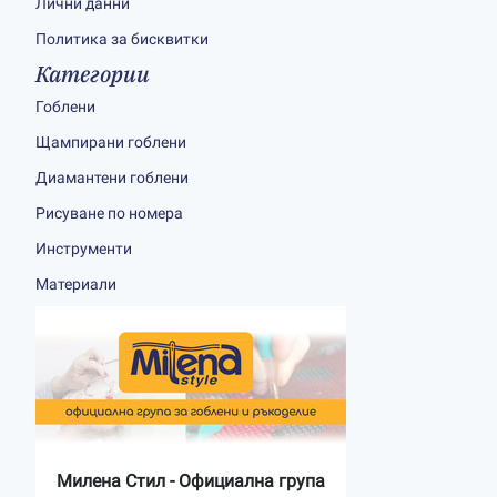
Лични данни
Политика за бисквитки
Категории
Гоблени
Щампирани гоблени
Диамантени гоблени
Рисуване по номера
Инструменти
Материали
Милена Стил - Официална група