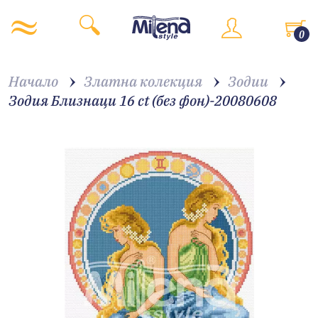
0
Начало
Златна колекция
Зодии
Зодия Близнаци 16 ct (без фон)-20080608