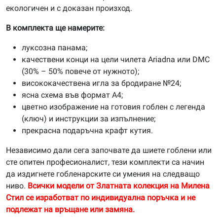
екологичен и с доказан произход.
В комплекта ще намерите:
луксозна панама;
качествени конци на цели чилета Ariadna или DMC
(30% – 50% повече от нужното);
висококачествена игла за бродиране №24;
ясна схема във формат А4;
цветно изображение на готовия гоблен с легенда
(ключ) и инструкции за изпълнение;
прекрасна подаръчна крафт кутия.
Независимо дали сега започвате да шиете гоблени или
сте опитен професионалист, тези комплекти са начин
да издигнете гобленарските си умения на следващо
ниво.
Всички модели от Златната колекция на Милена
Стил се изработват по индивидуална поръчка и не
подлежат на връщане или замяна.