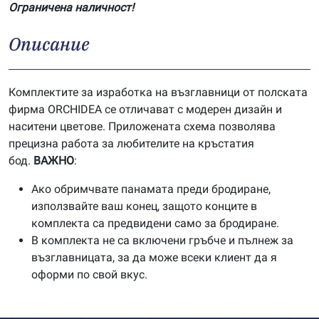
Ограничена наличност!
Описание
Комплектите за изработка на възглавници от полската
фирма ORCHIDEA се отличават с модерен дизайн и
наситени цветове. Приложената схема позволява
прецизна работа за любителите на кръстатия
бод.
ВАЖНО
:
Ако обримчвате панамата преди бродиране,
използвайте ваш конец, защото конците в
комплекта са предвидени само за бродиране.
В комплекта не са включени гръбче и пълнеж за
възглавницата, за да може всеки клиент да я
оформи по свой вкус.