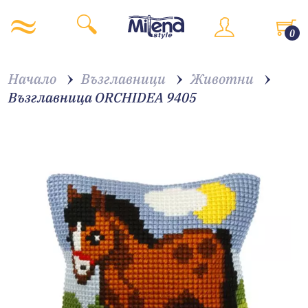
0
Начало
Възглавници
Животни
Възглавница ORCHIDEA 9405