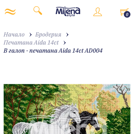
0
Начало
Бродерия
Печатана Aida 14ct
В галоп - печатана Aida 14ct AD004