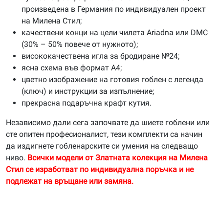
произведена в Германия по индивидуален проект
на Милена Стил;
качествени конци на цели чилета Ariadna или DMC
(30% – 50% повече от нужното);
висококачествена игла за бродиране №24;
ясна схема във формат А4;
цветно изображение на готовия гоблен с легенда
(ключ) и инструкции за изпълнение;
прекрасна подаръчна крафт кутия.
Независимо дали сега започвате да шиете гоблени или
сте опитен професионалист, тези комплекти са начин
да издигнете гобленарските си умения на следващо
ниво.
Всички модели от Златната колекция на Милена
Стил се изработват по индивидуална поръчка и не
подлежат на връщане или замяна.