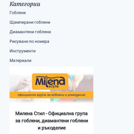
Категории
Гоблени
Щампирани гоблени
Диамантени гоблени
Рисуване по номера
Инструменти
Материали
Милена Стил - Официална група
за гоблени, диамантени гоблени
и ръкоделие