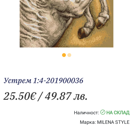
Устрем 1:4-201900036
25.50
€
/ 49.87 лв.
Наличност:
НА СКЛАД
Марка:
MILENA STYLE