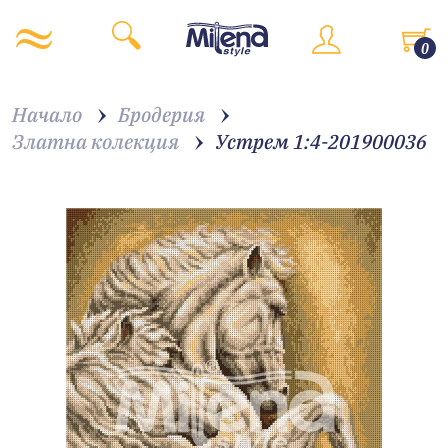
0
Начало
Бродерия
Златна колекция
Устрем 1:4-201900036