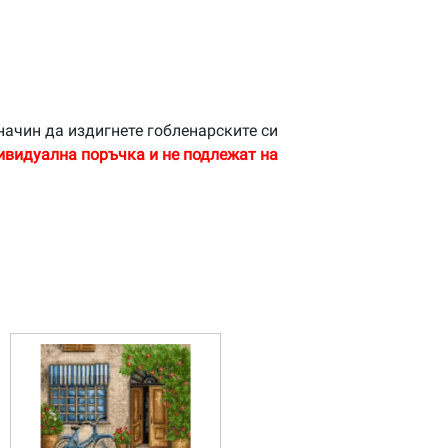
начин да издигнете гобленарските си
ивидуална поръчка и не подлежат на