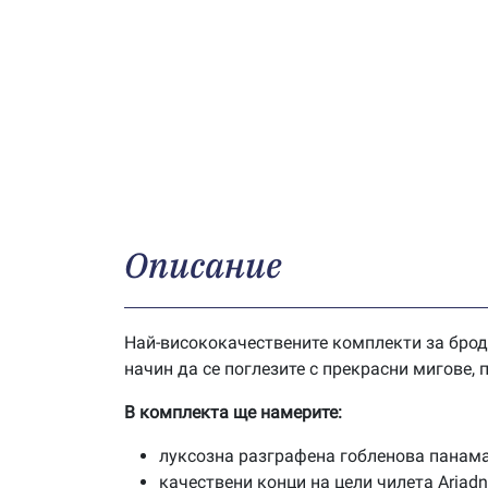
Описание
Най-висококачествените комплекти за брод
начин да се поглезите с прекрасни мигове,
В комплекта ще намерите:
луксозна разграфена гобленова панама
качествени конци на цели чилета Ariad