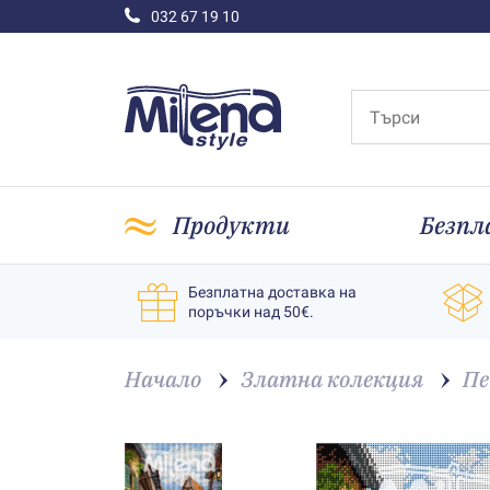
032 67 19 10
Продукти
Безпл
Безплатна доставка на
поръчки над 50€.
Начало
Златна колекция
Пе