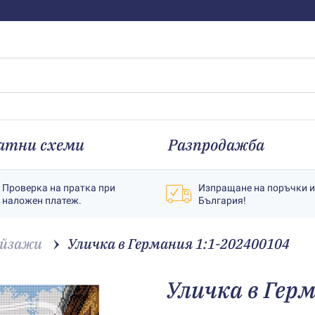
атни схеми
Разпродажба
Проверка на пратка при
Изпращане на поръчки 
наложен платеж.
България!
йзажи
Уличка в Германия 1:1-202400104
Уличка в Гер