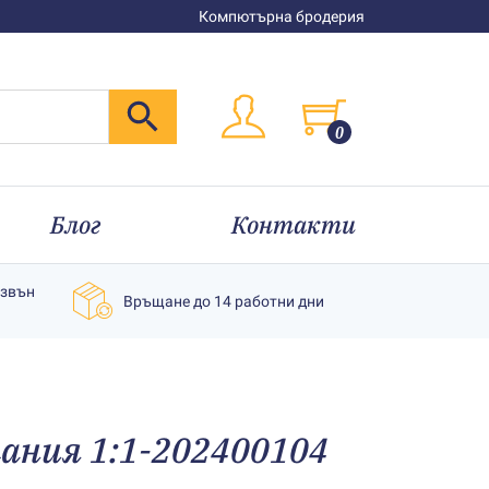
Компютърна бродерия
0
Блог
Контакти
извън
Връщане до 14 работни дни
мания 1:1-202400104