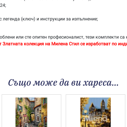
24;
с легенда (ключ) и инструкции за изпълнение;
облени или сте опитен професионалист, тези комплекти са 
т Златната колекция на Милена Стил се изработват по инд
Също може да ви хареса…