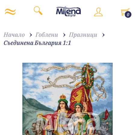
0
Начало
Гоблени
Празници
Съединена България 1:1