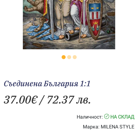
Съединена България 1:1
37.00
€
/ 72.37 лв.
Наличност:
НА СКЛАД
Марка:
MILENA STYLE