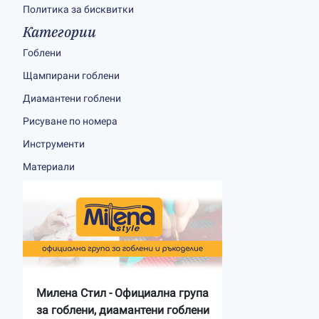
Политика за бисквитки
Категории
Гоблени
Щампирани гоблени
Диамантени гоблени
Рисуване по номера
Инструменти
Материали
Милена Стил - Официална група
за гоблени, диамантени гоблени