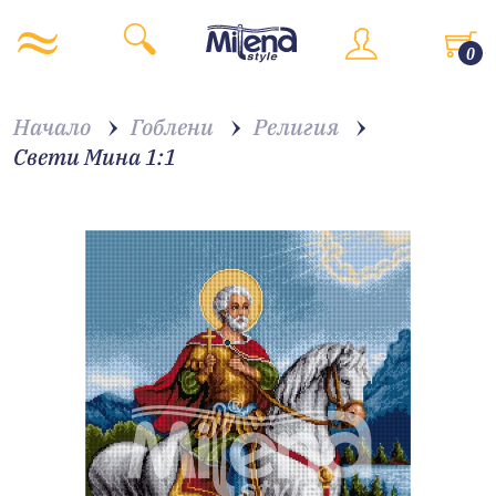
0
Начало
Гоблени
Религия
Свети Мина 1:1