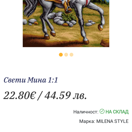
Свети Мина 1:1
22.80
€
/ 44.59 лв.
Наличност:
НА СКЛАД
Марка:
MILENA STYLE