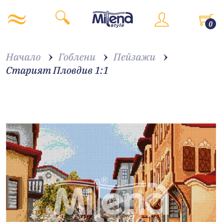
0
Начало
Гоблени
Пейзажи
Старият Пловдив 1:1