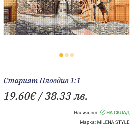
Старият Пловдив 1:1
19.60
€
/ 38.33 лв.
Наличност:
НА СКЛАД
Марка:
MILENA STYLE