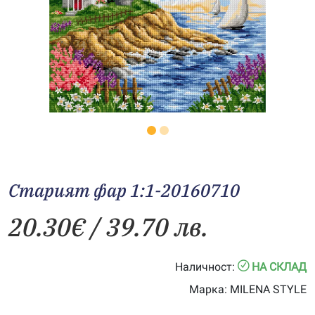
Старият фар 1:1-20160710
20.30
€
/ 39.70 лв.
Наличност:
НА СКЛАД
Марка:
MILENA STYLE