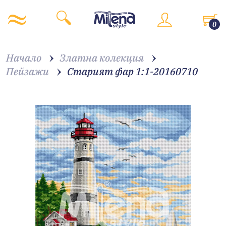
0
Начало
Златна колекция
Пейзажи
Старият фар 1:1-20160710