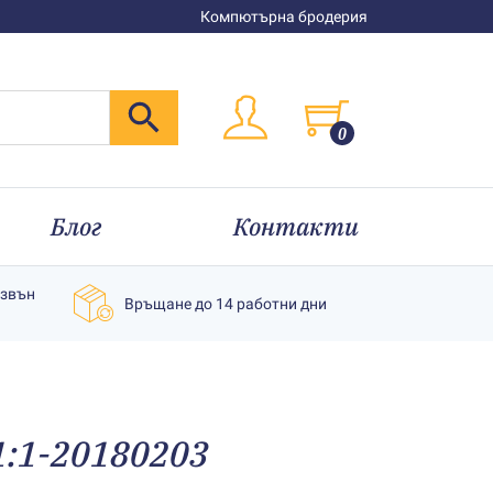
Компютърна бродерия
0
Блог
Контакти
извън
Връщане до 14 работни дни
1:1-20180203