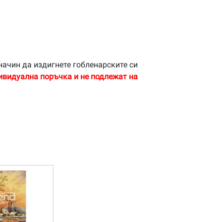
начин да издигнете гобленарските си
ивидуална поръчка и не подлежат на