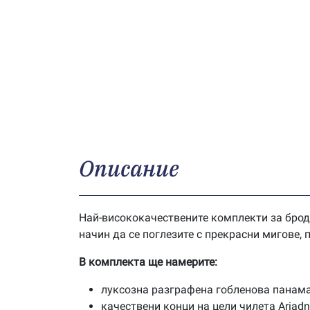
Описание
Най-висококачествените комплекти за брод
начин да се поглезите с прекрасни мигове,
В комплекта ще намерите:
луксозна разграфена гобленова панама
качествени конци на цели чилета Ariad