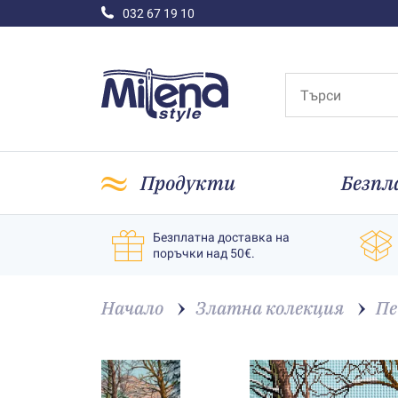
032 67 19 10
Продукти
Безпл
Безплатна доставка на
поръчки над 50€.
Начало
Златна колекция
Пе