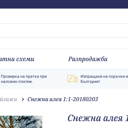
атни схеми
Разпродажба
Проверка на пратка при
Изпращане на поръчки 
наложен платеж.
България!
йзажи
Снежна алея 1:1-20180203
Снежна алея 