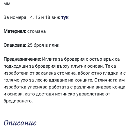
мм
За номера 14, 16 и 18 виж
тук
.
Материал:
стомана
Опаковка:
25 броя в плик
Предназначение:
Иглите за бродерия с остър връх са
подходящи за бродерия върху плътни основи. Те са
изработени от закалена стомана, абсолютно гладки и с
голямо ухо за лесно вдяване на конците. Отличната им
изработка улеснява работата с различни видове конци
и основи, като доставя истинско удоволствие от
бродирането.
Описание