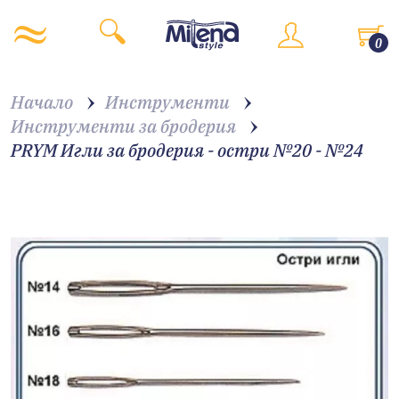
0
Начало
Инструменти
Инструменти за бродерия
PRYM Игли за бродeрия - остри №20 - №24