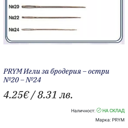
PRYM Игли за бродeрия – остри
№20 – №24
4.25
€
/ 8.31 лв.
Наличност:
НА СКЛАД
Марка:
PRYM