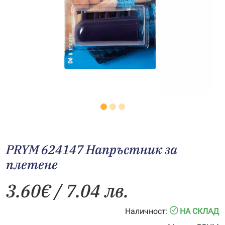
PRYM 624147 Напръстник за
плетене
3.60
€
/ 7.04 лв.
Наличност:
НА СКЛАД