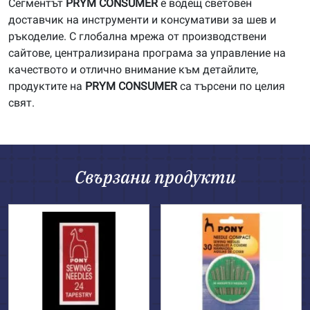
Сегментът
PRYM
CONSUMER
е водещ световен
доставчик на инструменти и консумативи за шев и
ръкоделие. С глобална мрежа от производствени
сайтове, централизирана програма за управление на
качеството и отлично внимание към детайлите,
продуктите на
PRYM
CONSUMER
са търсени по целия
свят.
Свързани продукти