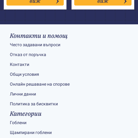
виж
виж
Контакти и помощ
Често задавани въпроси
Отказ от поръчка
Контакти
Общи условия
Онлайн решаване на спорове
Лични данни
Политика за бисквитки
Категории
Гоблени
Щампирани гоблени