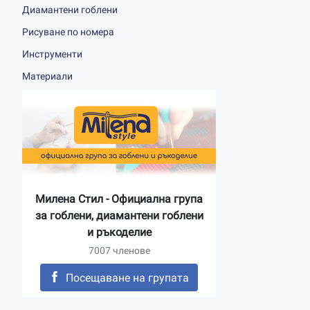
Диамантени гоблени
Рисуване по номера
Инструменти
Материали
Милена Стил - Официална група
за гоблени, диамантени гоблени
и ръкоделие
7007 членове
Посещаване на групата