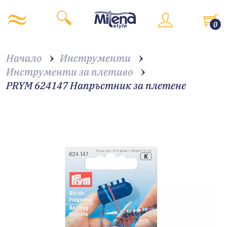
0
Начало
Инструменти
Инструменти за плетиво
PRYM 624147 Напръстник за плетене