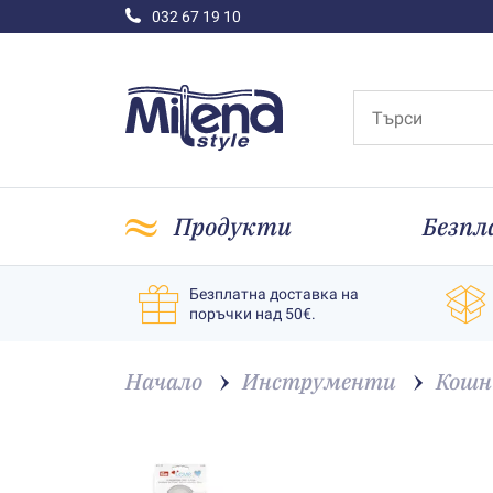
032 67 19 10
Продукти
Безпл
Безплатна доставка на
поръчки над 50€.
Начало
Инструменти
Кошн