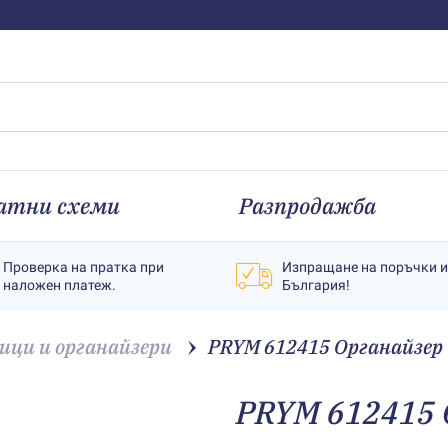
атни схеми
Разпродажба
Проверка на пратка при
Изпращане на поръчки 
наложен платеж.
България!
ици и органайзери
PRYM 612415 Органайзер
PRYM 612415 