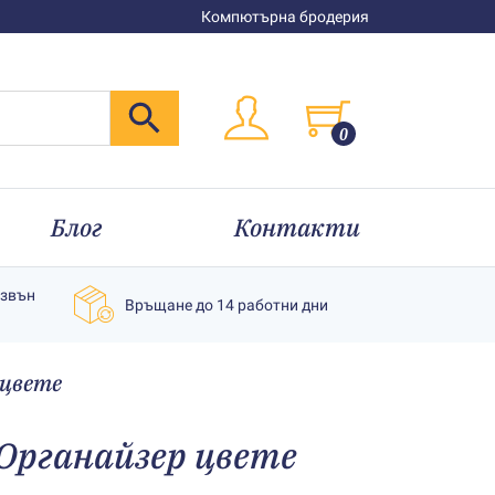
Компютърна бродерия
0
Блог
Контакти
извън
Връщане до 14 работни дни
 цвете
Органайзер цвете