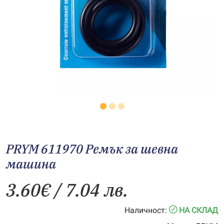
PRYM 611970 Ремък за шевна
машина
3.60
€
/ 7.04 лв.
Наличност:
НА СКЛАД