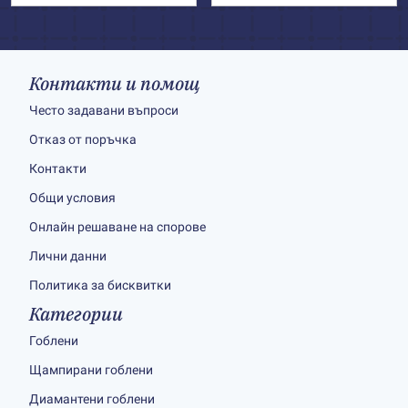
Контакти и помощ
Често задавани въпроси
Отказ от поръчка
Контакти
Общи условия
Онлайн решаване на спорове
Лични данни
Политика за бисквитки
Категории
Гоблени
Щампирани гоблени
Диамантени гоблени