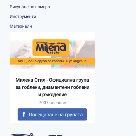
Рисуване по номера
Инструменти
Материали
Милена Стил - Официална група
за гоблени, диамантени гоблени
и ръкоделие
7007 членове
Посещаване на групата