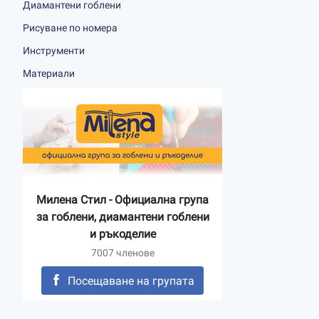
Диамантени гоблени
Рисуване по номера
Инструменти
Материали
Милена Стил - Официална група
за гоблени, диамантени гоблени
и ръкоделие
7007 членове
Посещаване на групата