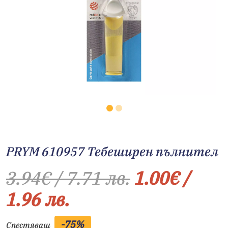
PRYM 610957 Тебеширен пълнител
3.94
€
/ 7.71 лв.
1.00
€
/
1.96 лв.
-75%
Спестяваш