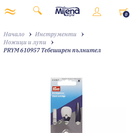
0
Начало
Инструменти
Ножици и лупи
PRYM 610957 Тебеширен пълнител