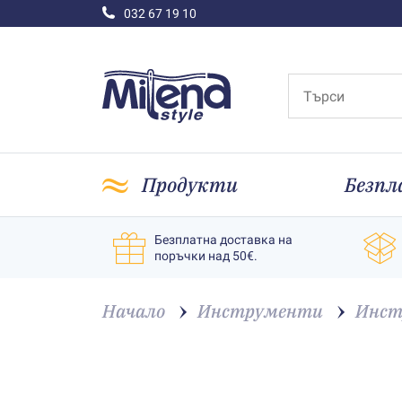
032 67 19 10
Продукти
Безпл
Безплатна доставка на
поръчки над 50€.
Начало
Инструменти
Инст