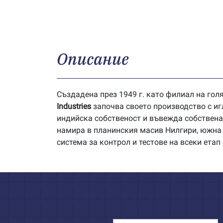
Описание
Създадена през 1949 г. като филиал на голя
Industries
започва своето производство с иг
индийска собственост и въвежда собствен
намира в планинския масив Нилгири, южна 
система за контрол и тестове на всеки етап