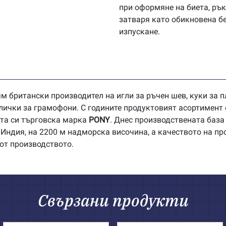
при оформяне на биета, рък
затваря като обикновена б
изпускане.
м британски производител на игли за ръчен шев, куки за п
лички за грамофони. С годините продуктовият асортимент 
ата си търговска марка
PONY
. Днес производствената база
Индия, на 2200 м надморска височина, а качеството на пр
 от производството.
Свързани продукти