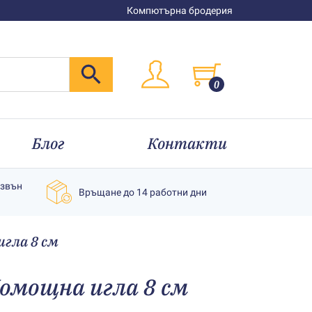
Компютърна бродерия
0
Блог
Контакти
извън
Връщане до 14 работни дни
гла 8 см
омощна игла 8 см